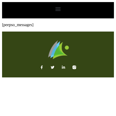
[peepso_messages]